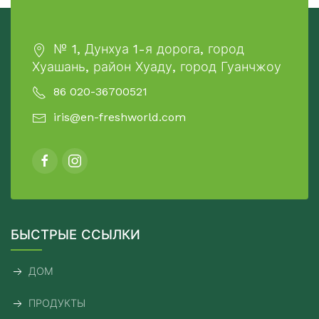
№ 1, Дунхуа 1-я дорога, город
Хуашань, район Хуаду, город Гуанчжоу
86 020-36700521
iris@en-freshworld.com
БЫСТРЫЕ ССЫЛКИ
ДОМ
ПРОДУКТЫ