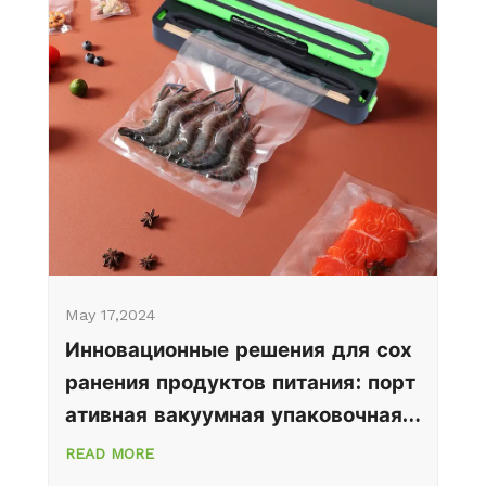
May 17,2024
Инновационные решения для сох
ранения продуктов питания: порт
ативная вакуумная упаковочная
машина
READ MORE