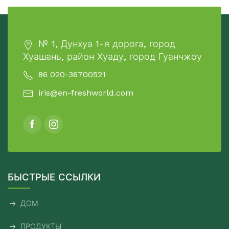
№ 1, Дунхуа 1-я дорога, город
Хуашань, район Хуаду, город Гуанчжоу
86 020-36700521
iris@en-freshworld.com
БЫСТРЫЕ ССЫЛКИ
ДОМ
ПРОДУКТЫ