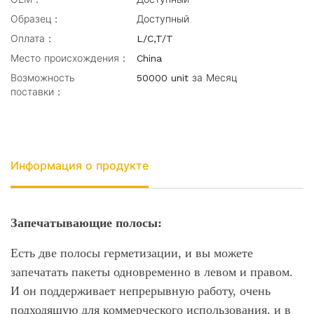
Образец：
Доступный
Оплата：
L/C,T/T
Место происхождения：
China
Возможность
50000 unit за Месяц
поставки：
Информация о продукте