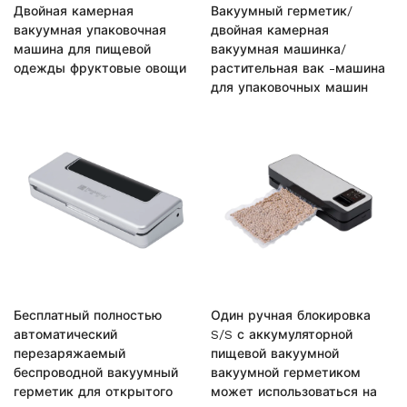
Двойная камерная
Вакуумный герметик/
вакуумная упаковочная
двойная камерная
машина для пищевой
вакуумная машинка/
одежды фруктовые овощи
растительная вак -машина
для упаковочных машин
Бесплатный полностью
Один ручная блокировка
автоматический
S/S с аккумуляторной
перезаряжаемый
пищевой вакуумной
беспроводной вакуумный
вакуумной герметиком
герметик для открытого
может использоваться на